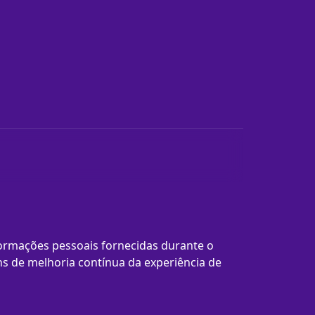
formações pessoais fornecidas durante o
ns de melhoria contínua da experiência de