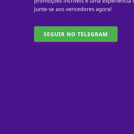
promoções incríveis e uma experiência d
Junte-se aos vencedores agora!
SEGUIR NO TELEGRAM