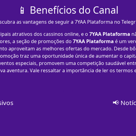
📱 Benefícios do Canal
scubra as vantagens de seguir a 7YAA Plataforma no Teleg
ais atrativos dos cassinos online, e o
7YAA Plataforma
nã
dores, a seção de promoções do
7YAA Plataforma
é um ver
nto aproveitam as melhores ofertas do mercado. Desde bô
romoção traz uma oportunidade única de aumentar o capita
entos especiais, promovem uma competição saudável entre 
a aventura. Vale ressaltar a importância de ler os termos 
sivos
📢 Notí