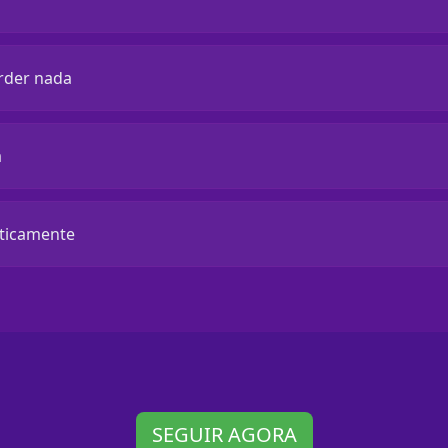
erder nada
a
aticamente
SEGUIR AGORA