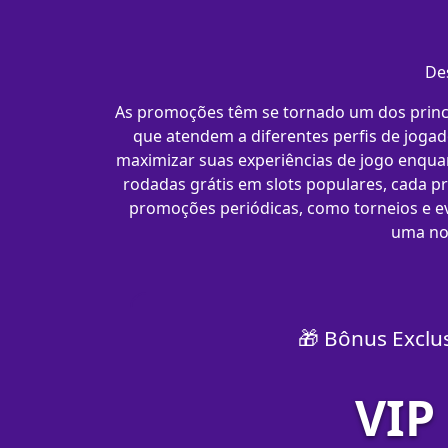
De
As promoções têm se tornado um dos princip
que atendem a diferentes perfis de joga
maximizar suas experiências de jogo enqua
rodadas grátis em slots populares, cada p
promoções periódicas, como torneios e ev
uma nov
🎁 Bônus Exclu
VIP