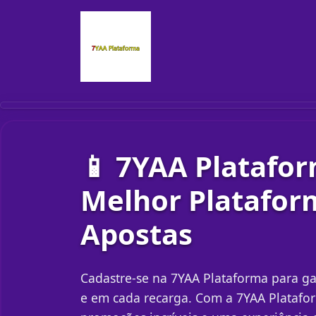
📱 7YAA Platafo
Melhor Platafor
Apostas
Cadastre-se na 7YAA Plataforma para g
e em cada recarga. Com a 7YAA Platafo