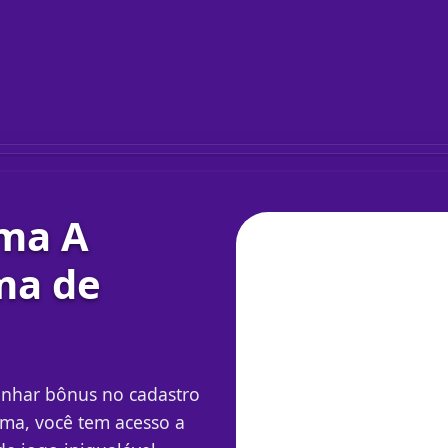
rma A
ma de
anhar bônus no cadastro
rma, você tem acesso a