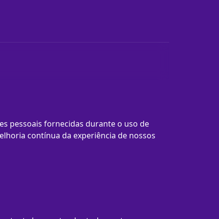
es pessoais fornecidas durante o uso de
elhoria contínua da experiência de nossos