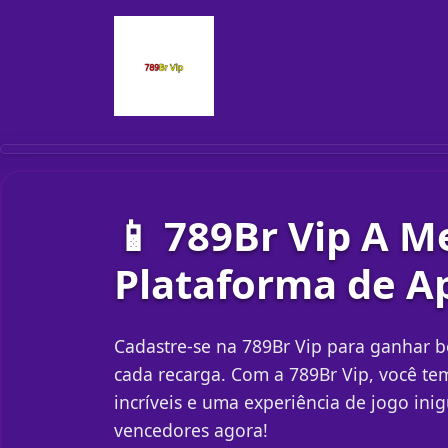
📱 789Br Vip A M
Plataforma de A
Cadastre-se na 789Br Vip para ganhar 
cada recarga. Com a 789Br Vip, você t
incríveis e uma experiência de jogo inig
vencedores agora!