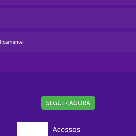
a
aticamente
SEGUIR AGORA
Acessos