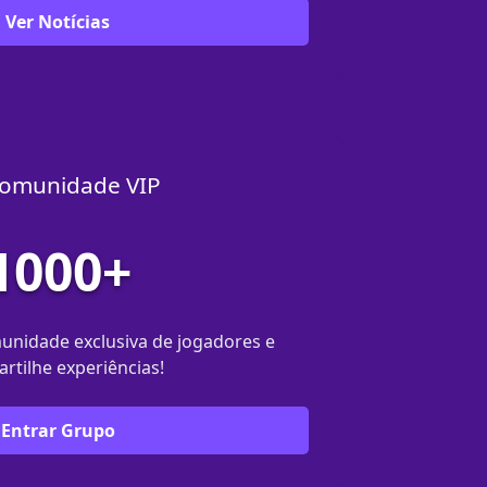
Ver Notícias
Comunidade VIP
1000+
unidade exclusiva de jogadores e
rtilhe experiências!
Entrar Grupo