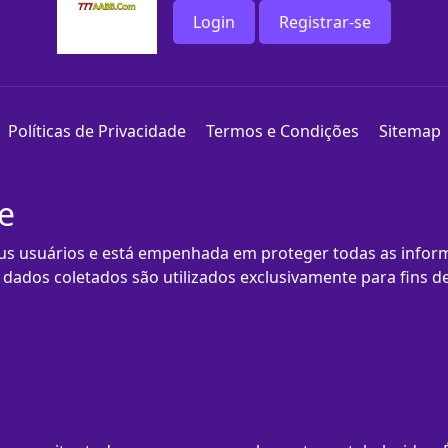
Login
Registrar-se
Políticas de Privacidade
Termos e Condições
Sitemap
de
eus usuários e está empenhada em proteger todas as infor
dados coletados são utilizados exclusivamente para fins d