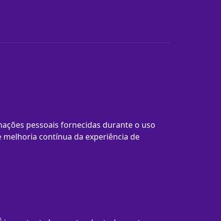
mações pessoais fornecidas durante o uso
e melhoria contínua da experiência de