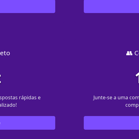
reto
👥 
t
espostas rápidas e
Junte-se a uma com
lizado!
compa
e