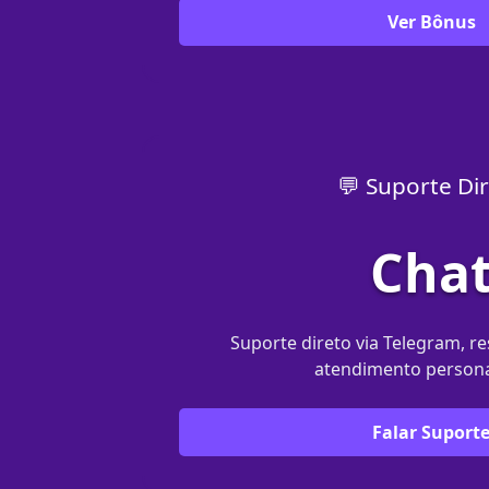
Ver Bônus
💬 Suporte Di
Cha
Suporte direto via Telegram, r
atendimento persona
Falar Suport