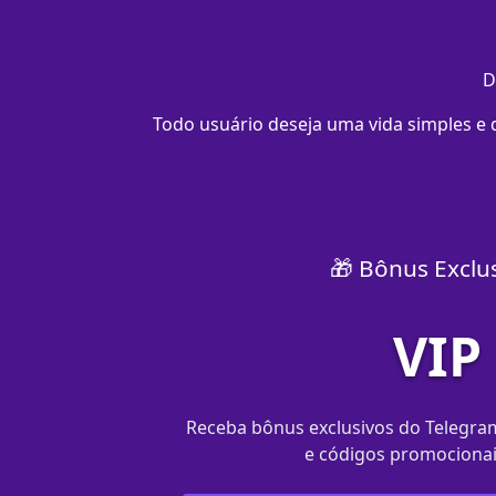
D
Todo usuário deseja uma vida simples e 
🎁 Bônus Exclu
VIP
Receba bônus exclusivos do Telegra
e códigos promocionai