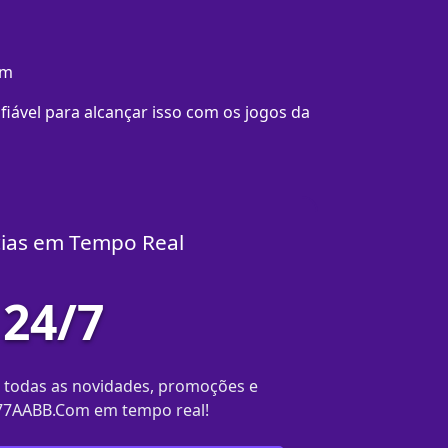
am
iável para alcançar isso com os jogos da
cias em Tempo Real
24/7
e todas as novidades, promoções e
77AABB.Com em tempo real!