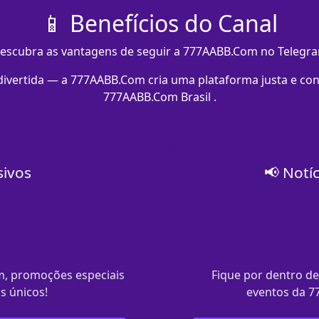
📱 Benefícios do Canal
escubra as vantagens de seguir a 777AABB.Com no Telegr
divertida — a 777AABB.Com cria uma plataforma justa e conf
777AABB.Com Brasil .
sivos
📢 Notí
m, promoções especiais
Fique por dentro d
s únicos!
eventos da 7