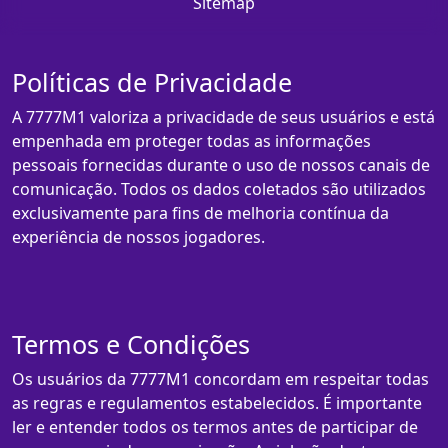
Sitemap
Políticas de Privacidade
A 7777M1 valoriza a privacidade de seus usuários e está
empenhada em proteger todas as informações
pessoais fornecidas durante o uso de nossos canais de
comunicação. Todos os dados coletados são utilizados
exclusivamente para fins de melhoria contínua da
experiência de nossos jogadores.
Termos e Condições
Os usuários da 7777M1 concordam em respeitar todas
as regras e regulamentos estabelecidos. É importante
ler e entender todos os termos antes de participar de