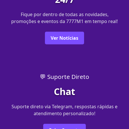
Fique por dentro de todas as novidades,
promoções e eventos da 7777M1 em tempo real!
Ver Notícias
💬 Suporte Direto
Chat
Suporte direto via Telegram, respostas rápidas e
atendimento personalizado!