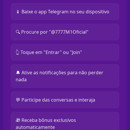
📱 Baixe o app Telegram no seu dispositivo
🔍 Procure por "@7777M1Oficial"
👆 Toque em "Entrar" ou "Join"
🔔 Ative as notificações para não perder
nada
💬 Participe das conversas e interaja
🎁 Receba bônus exclusivos
automaticamente