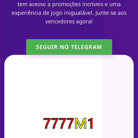
tem acesso a promoções incríveis e uma
experiência de jogo inigualável. Junte-se aos
vencedores agora!
SEGUIR NO TELEGRAM