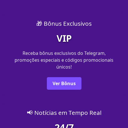
🎁 Bônus Exclusivos
VIP
Receba bônus exclusivos do Telegram,
promoções especiais e códigos promocionais
únicos!
Ver Bônus
📢 Notícias em Tempo Real
24/7