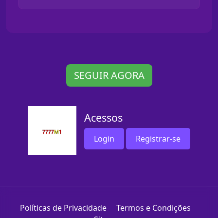
SEGUIR AGORA
Acessos
Login
Registrar-se
Políticas de Privacidade
Termos e Condições