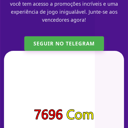
você tem acesso a promoções incríveis e uma
experiência de jogo inigualável. Junte-se aos
vencedores agora!
SEGUIR NO TELEGRAM