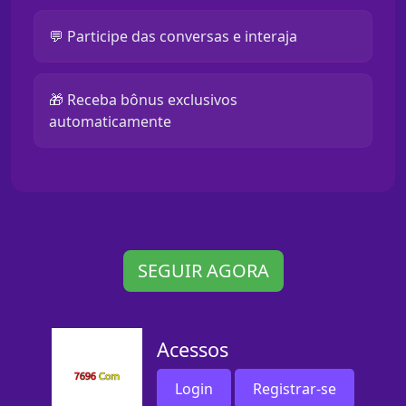
💬 Participe das conversas e interaja
🎁 Receba bônus exclusivos
automaticamente
SEGUIR AGORA
Acessos
Login
Registrar-se