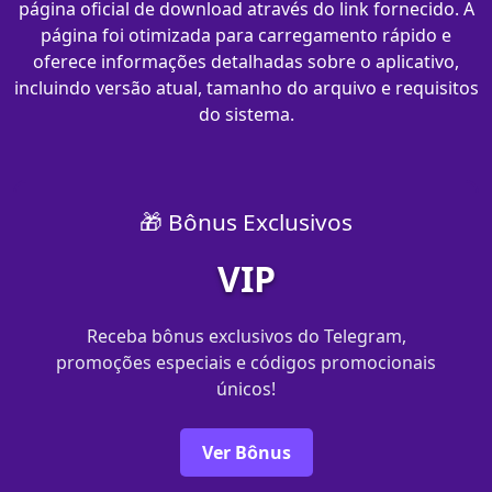
página oficial de download através do link fornecido. A
página foi otimizada para carregamento rápido e
oferece informações detalhadas sobre o aplicativo,
incluindo versão atual, tamanho do arquivo e requisitos
do sistema.
🎁 Bônus Exclusivos
VIP
Receba bônus exclusivos do Telegram,
promoções especiais e códigos promocionais
únicos!
Ver Bônus