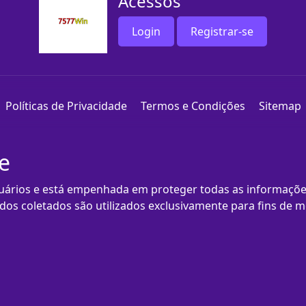
Acessos
Login
Registrar-se
Políticas de Privacidade
Termos e Condições
Sitemap
de
suários e está empenhada em proteger todas as informaçõe
os coletados são utilizados exclusivamente para fins de m