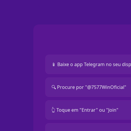
📱 Baixe o app Telegram no seu disp
🔍 Procure por "@7577WinOficial"
👆 Toque em "Entrar" ou "Join"