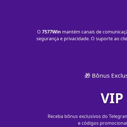
O
7577Win
mantém canais de comunicação
segurança e privacidade. O suporte ao cl
🎁 Bônus Exclu
VIP
Receba bônus exclusivos do Telegra
e códigos promocionai