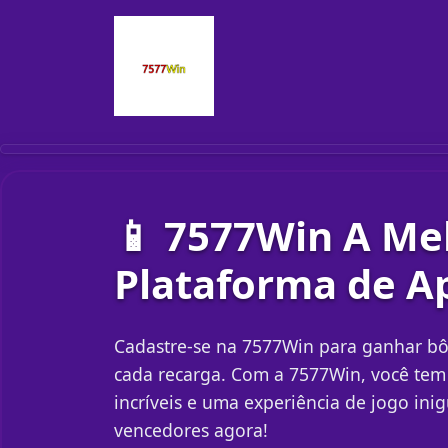
📱 7577Win A Me
Plataforma de A
Cadastre-se na 7577Win para ganhar bô
cada recarga. Com a 7577Win, você tem
incríveis e uma experiência de jogo inig
vencedores agora!