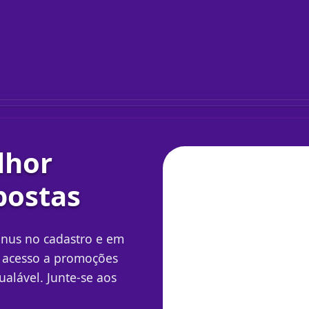
lhor
postas
nus no cadastro e em
 acesso a promoções
ualável. Junte-se aos