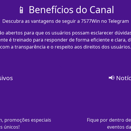
📱 Benefícios do Canal
Descubra as vantagens de seguir a 7577Win no Telegram
 abertos para que os usuários possam esclarecer dúvidas 
iente é treinado para responder de forma eficiente e cla
com a transparência e o respeito aos direitos dos usuários
sivos
📢 Notí
m, promoções especiais
Fique por dentro d
s únicos!
eventos da