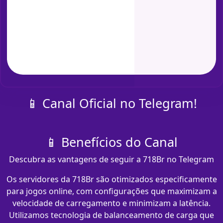
📱 Canal Oficial no Telegram!
📱 Benefícios do Canal
Descubra as vantagens de seguir a 718Br no Telegram
Os servidores da 718Br são otimizados especificamente
para jogos online, com configurações que maximizam a
velocidade de carregamento e minimizam a latência.
Utilizamos tecnologia de balanceamento de carga que