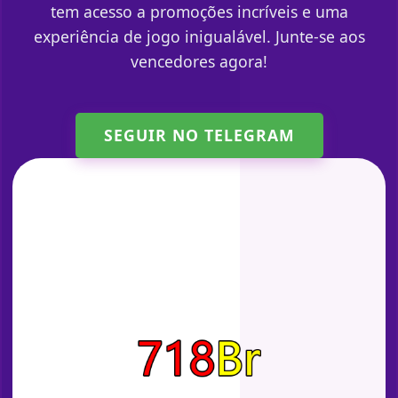
tem acesso a promoções incríveis e uma
experiência de jogo inigualável. Junte-se aos
vencedores agora!
SEGUIR NO TELEGRAM