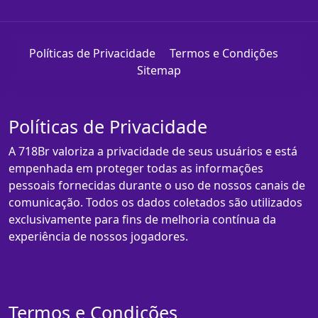
Políticas de Privacidade
Termos e Condições
Sitemap
Políticas de Privacidade
A 718Br valoriza a privacidade de seus usuários e está
empenhada em proteger todas as informações
pessoais fornecidas durante o uso de nossos canais de
comunicação. Todos os dados coletados são utilizados
exclusivamente para fins de melhoria contínua da
experiência de nossos jogadores.
Termos e Condições