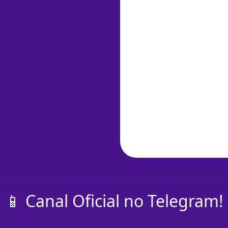
📱 Canal Oficial no Telegram!