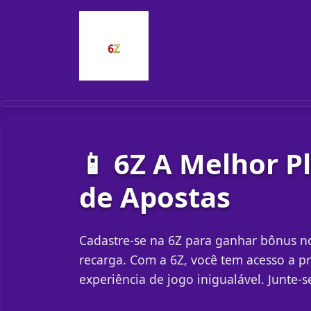
📱 6Z A Melhor P
de Apostas
Cadastre-se na 6Z para ganhar bônus n
recarga. Com a 6Z, você tem acesso a p
experiência de jogo inigualável. Junte-