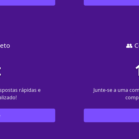
reto
👥 
t
espostas rápidas e
Junte-se a uma com
lizado!
compa
e