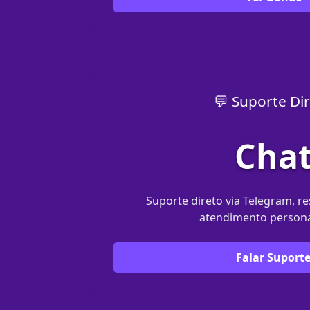
💬 Suporte Di
Cha
Suporte direto via Telegram, r
atendimento persona
Falar Suport