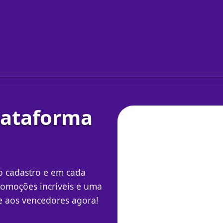
lataforma
o cadastro e em cada
romoções incríveis e uma
se aos vencedores agora!