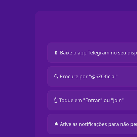
📱 Baixe o app Telegram no seu disp
🔍 Procure por "@6ZOficial"
👆 Toque em "Entrar" ou "Join"
🔔 Ative as notificações para não p