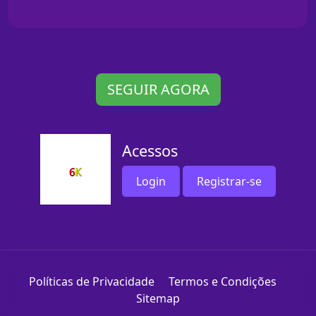
SEGUIR AGORA
Acessos
Login
Registrar-se
Políticas de Privacidade
Termos e Condições
Sitemap