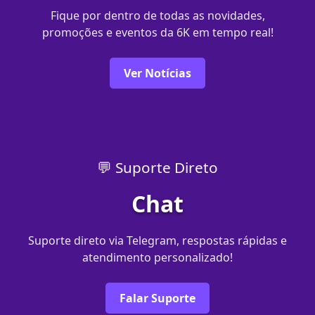
Fique por dentro de todas as novidades,
promoções e eventos da 6K em tempo real!
Ver Notícias
💬 Suporte Direto
Chat
Suporte direto via Telegram, respostas rápidas e
atendimento personalizado!
Falar Suporte