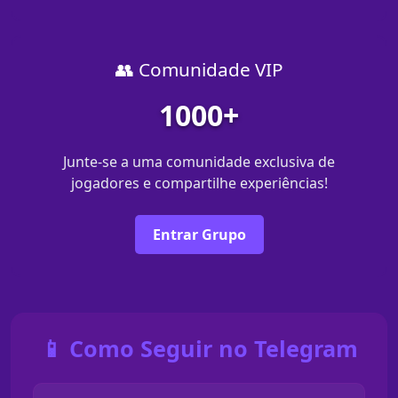
👥 Comunidade VIP
1000+
Junte-se a uma comunidade exclusiva de
jogadores e compartilhe experiências!
Entrar Grupo
📱 Como Seguir no Telegram