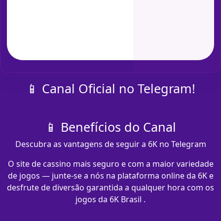
📱 Canal Oficial no Telegram!
📱 Benefícios do Canal
Descubra as vantagens de seguir a 6K no Telegram
O site de cassino mais seguro e com a maior variedade
de jogos — junte-se a nós na plataforma online da 6K e
desfrute de diversão garantida a qualquer hora com os
jogos da 6K Brasil .