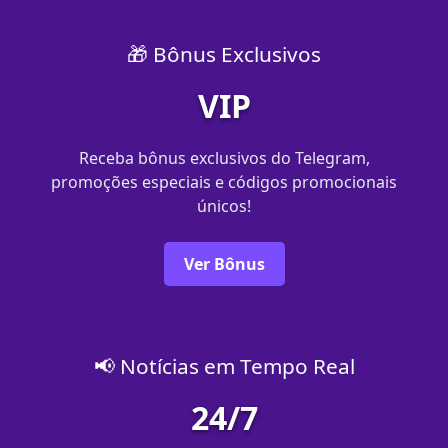
🎁 Bônus Exclusivos
VIP
Receba bônus exclusivos do Telegram,
promoções especiais e códigos promocionais
únicos!
Ver Bônus
📢 Notícias em Tempo Real
24/7