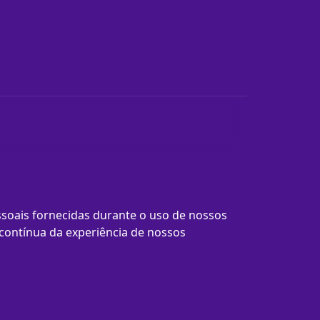
ssoais fornecidas durante o uso de nossos
 contínua da experiência de nossos