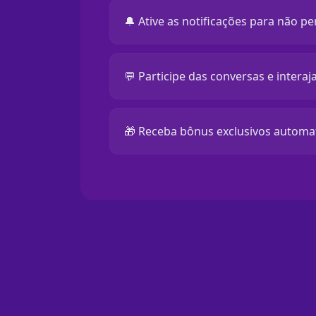
🔔 Ative as notificações para não p
💬 Participe das conversas e interaj
🎁 Receba bônus exclusivos autom