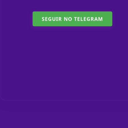
SEGUIR NO TELEGRAM