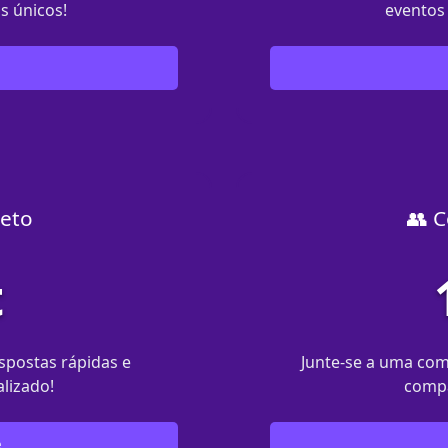
s únicos!
eventos
reto
👥 
t
espostas rápidas e
Junte-se a uma com
lizado!
compa
e