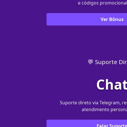
e códigos promocionai
Ver Bônus
💬 Suporte Di
Cha
Suporte direto via Telegram, r
atendimento persona
Falar Suport