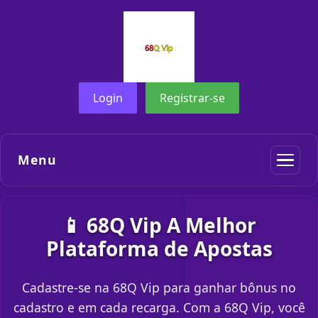
Login
Registrar-se
Menu
📱 68Q Vip A Melhor
Plataforma de Apostas
Cadastre-se na 68Q Vip para ganhar bônus no
cadastro e em cada recarga. Com a 68Q Vip, você