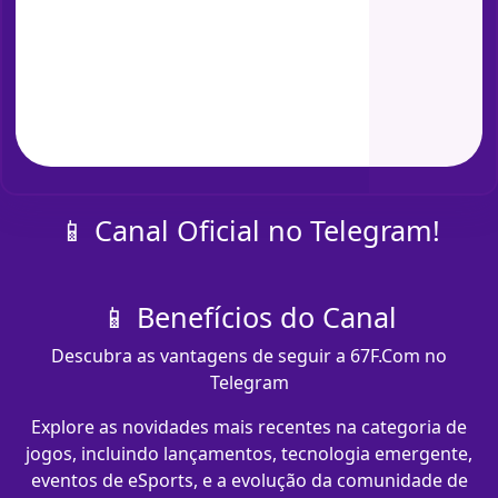
📱 Canal Oficial no Telegram!
📱 Benefícios do Canal
Descubra as vantagens de seguir a 67F.Com no
Telegram
Explore as novidades mais recentes na categoria de
jogos, incluindo lançamentos, tecnologia emergente,
eventos de eSports, e a evolução da comunidade de