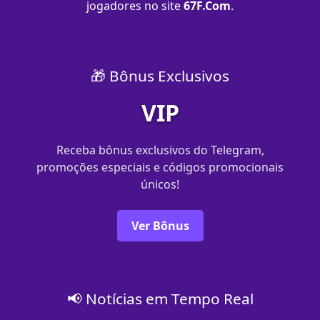
jogadores no site
67F.Com
.
🎁 Bônus Exclusivos
VIP
Receba bônus exclusivos do Telegram,
promoções especiais e códigos promocionais
únicos!
Ver Bônus
📢 Notícias em Tempo Real