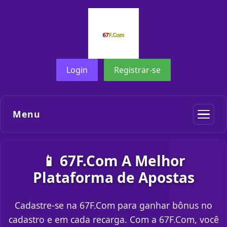
Login
Registrar-se
Menu
📱 67F.Com A Melhor
Plataforma de Apostas
Cadastre-se na 67F.Com para ganhar bônus no
cadastro e em cada recarga. Com a 67F.Com, você