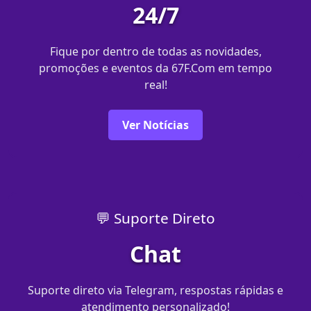
24/7
Fique por dentro de todas as novidades,
promoções e eventos da 67F.Com em tempo
real!
Ver Notícias
💬 Suporte Direto
Chat
Suporte direto via Telegram, respostas rápidas e
atendimento personalizado!