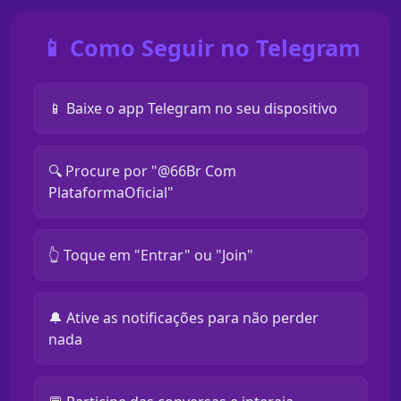
📱 Como Seguir no Telegram
📱 Baixe o app Telegram no seu dispositivo
🔍 Procure por "@66Br Com
PlataformaOficial"
👆 Toque em "Entrar" ou "Join"
🔔 Ative as notificações para não perder
nada