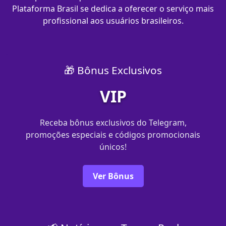
Plataforma Brasil se dedica a oferecer o serviço mais
profissional aos usuários brasileiros.
🎁 Bônus Exclusivos
VIP
Receba bônus exclusivos do Telegram,
promoções especiais e códigos promocionais
únicos!
Ver Bônus