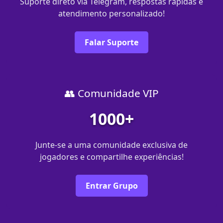
Suporte direto via Telegram, respostas rápidas e
atendimento personalizado!
Falar Suporte
👥 Comunidade VIP
1000+
Junte-se a uma comunidade exclusiva de
jogadores e compartilhe experiências!
Entrar Grupo