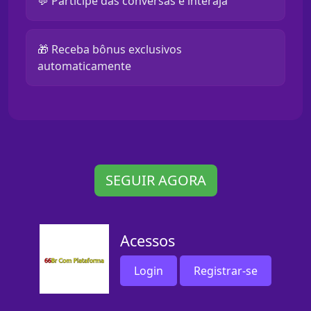
💬 Participe das conversas e interaja
🎁 Receba bônus exclusivos
automaticamente
SEGUIR AGORA
Acessos
Login
Registrar-se