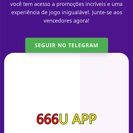
você tem acesso a promoções incríveis e uma
experiência de jogo inigualável. Junte-se aos
vencedores agora!
SEGUIR NO TELEGRAM