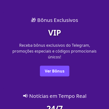
🎁 Bônus Exclusivos
VIP
Receba bônus exclusivos do Telegram,
promoções especiais e códigos promocionais
únicos!
Ver Bônus
📢 Notícias em Tempo Real
24/7