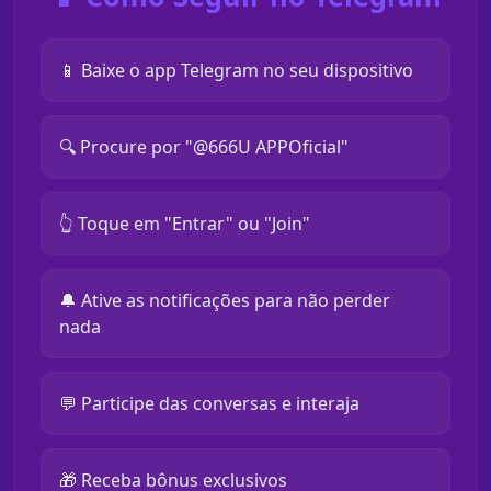
📱 Baixe o app Telegram no seu dispositivo
🔍 Procure por "@666U APPOficial"
👆 Toque em "Entrar" ou "Join"
🔔 Ative as notificações para não perder
nada
💬 Participe das conversas e interaja
🎁 Receba bônus exclusivos