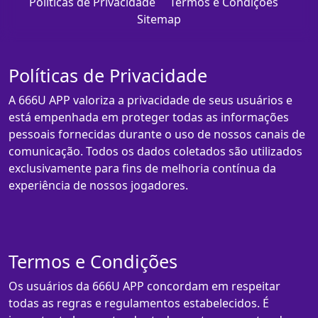
Políticas de Privacidade
Termos e Condições
Sitemap
Políticas de Privacidade
A 666U APP valoriza a privacidade de seus usuários e
está empenhada em proteger todas as informações
pessoais fornecidas durante o uso de nossos canais de
comunicação. Todos os dados coletados são utilizados
exclusivamente para fins de melhoria contínua da
experiência de nossos jogadores.
Termos e Condições
Os usuários da 666U APP concordam em respeitar
todas as regras e regulamentos estabelecidos. É