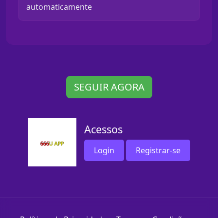
automaticamente
SEGUIR AGORA
Acessos
Login
Registrar-se