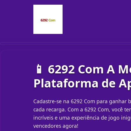
📱 6292 Com A M
Plataforma de A
Cadastre-se na 6292 Com para ganhar 
cada recarga. Com a 6292 Com, você t
incríveis e uma experiência de jogo inig
vencedores agora!