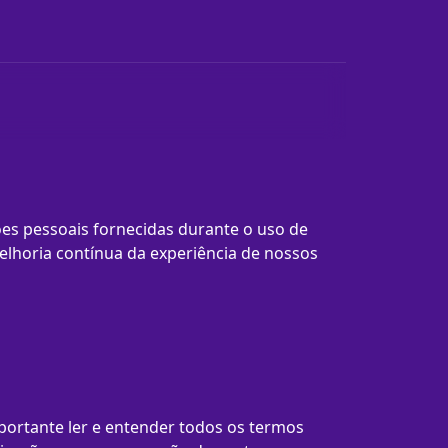
es pessoais fornecidas durante o uso de
elhoria contínua da experiência de nossos
portante ler e entender todos os termos