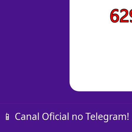
📱 Canal Oficial no Telegram!