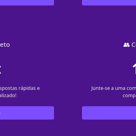
reto
👥 
t
espostas rápidas e
Junte-se a uma com
lizado!
compa
e