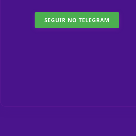
SEGUIR NO TELEGRAM