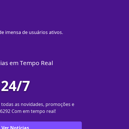
 imensa de usuários ativos.
cias em Tempo Real
24/7
e todas as novidades, promoções e
 6292 Com em tempo real!
Ver Notícias