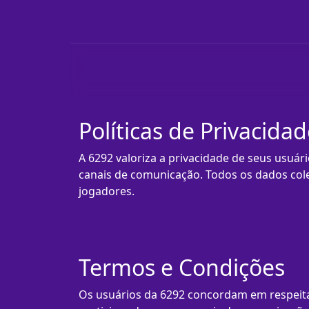
Políticas de Privacida
A 6292 valoriza a privacidade de seus usuá
canais de comunicação. Todos os dados cole
jogadores.
Termos e Condições
Os usuários da 6292 concordam em respeitar