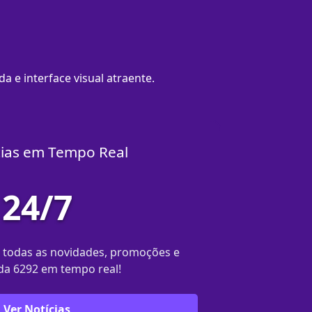
 e interface visual atraente.
cias em Tempo Real
24/7
e todas as novidades, promoções e
da 6292 em tempo real!
Ver Notícias