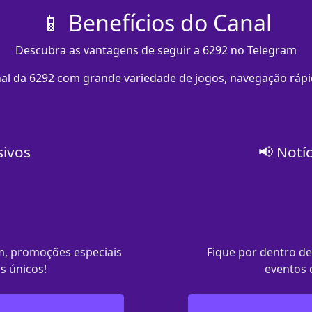
📱 Benefícios do Canal
Descubra as vantagens de seguir a 6292 no Telegram
nal da 6292 com grande variedade de jogos, navegação rápida
sivos
📢 Notí
m, promoções especiais
Fique por dentro d
s únicos!
eventos 