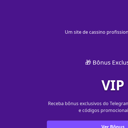
Um site de cassino profissio
🎁 Bônus Exclu
VIP
Receba bônus exclusivos do Telegra
e códigos promocionai
Ver Bônus