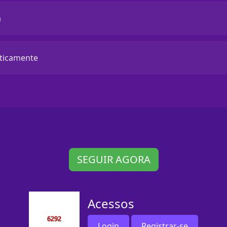
a
aticamente
SEGUIR AGORA
Acessos
Login
Registrar-se