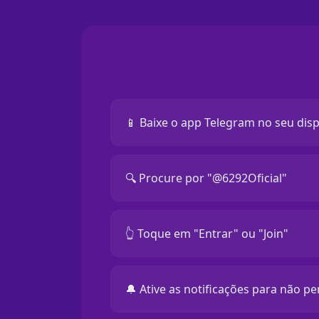
📱 Baixe o app Telegram no seu disp
🔍 Procure por "@6292Oficial"
👆 Toque em "Entrar" ou "Join"
🔔 Ative as notificações para não p