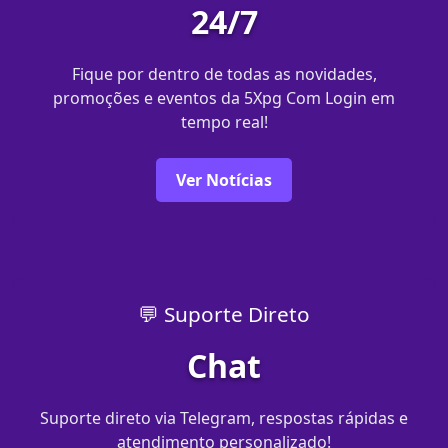
24/7
Fique por dentro de todas as novidades,
promoções e eventos da 5Xpg Com Login em
tempo real!
Ver Notícias
💬 Suporte Direto
Chat
Suporte direto via Telegram, respostas rápidas e
atendimento personalizado!