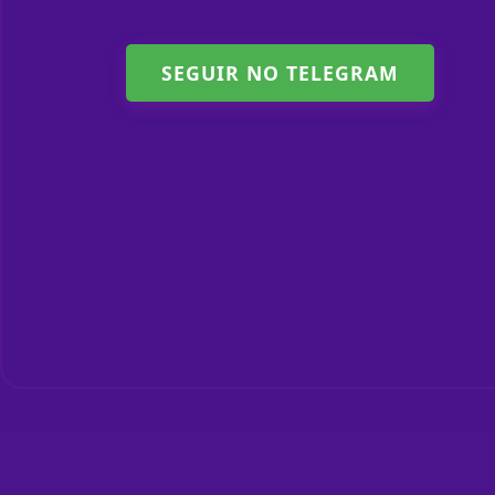
SEGUIR NO TELEGRAM