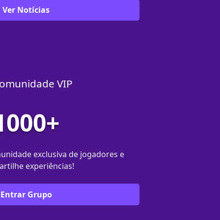
Ver Notícias
Comunidade VIP
1000+
unidade exclusiva de jogadores e
rtilhe experiências!
Entrar Grupo