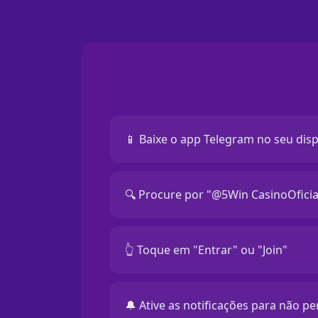
📱 Baixe o app Telegram no seu disp
🔍 Procure por "@5Win CasinoOficia
👆 Toque em "Entrar" ou "Join"
🔔 Ative as notificações para não p