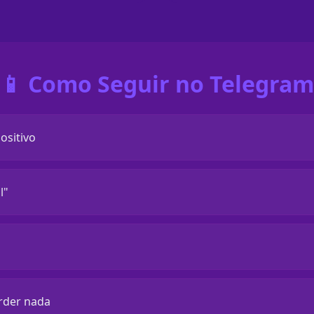
📱 Como Seguir no Telegram
ositivo
l"
erder nada