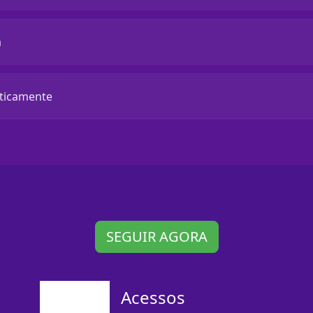
a
aticamente
SEGUIR AGORA
Acessos