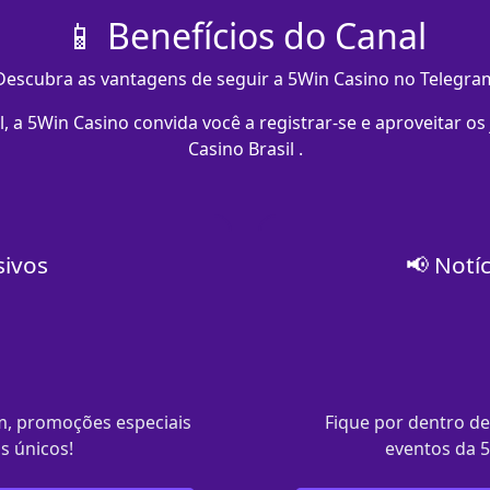
📱 Benefícios do Canal
Descubra as vantagens de seguir a 5Win Casino no Telegra
 a 5Win Casino convida você a registrar-se e aproveitar os 
Casino Brasil .
sivos
📢 Notí
m, promoções especiais
Fique por dentro d
s únicos!
eventos da 