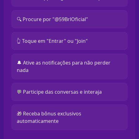
🔍 Procure por "@59BrlOficial"
👆 Toque em "Entrar" ou "Join"
🔔 Ative as notificações para não perder
nada
💬 Participe das conversas e interaja
🎁 Receba bônus exclusivos
automaticamente