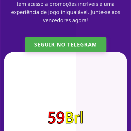
tem acesso a promoções incríveis e uma
experiência de jogo inigualável. Junte-se aos
vencedores agora!
SEGUIR NO TELEGRAM