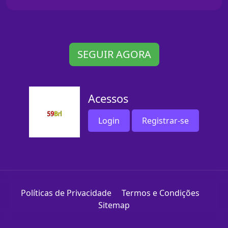
SEGUIR AGORA
Acessos
Login
Registrar-se
Políticas de Privacidade
Termos e Condições
Sitemap