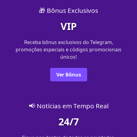
🎁 Bônus Exclusivos
VIP
Receba bônus exclusivos do Telegram,
promoções especiais e códigos promocionais
únicos!
Ver Bônus
📢 Notícias em Tempo Real
24/7