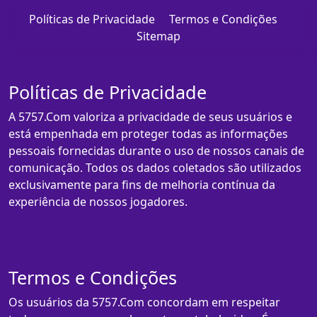
Políticas de Privacidade
Termos e Condições
Sitemap
Políticas de Privacidade
A 5757.Com valoriza a privacidade de seus usuários e
está empenhada em proteger todas as informações
pessoais fornecidas durante o uso de nossos canais de
comunicação. Todos os dados coletados são utilizados
exclusivamente para fins de melhoria contínua da
experiência de nossos jogadores.
Termos e Condições
Os usuários da 5757.Com concordam em respeitar