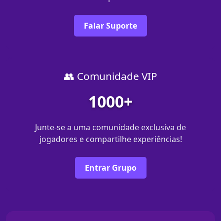
Falar Suporte
👥 Comunidade VIP
1000+
Junte-se a uma comunidade exclusiva de
jogadores e compartilhe experiências!
Entrar Grupo