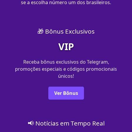
se a escolha número um dos brasileiros.
🎁 Bônus Exclusivos
VIP
Receba bônus exclusivos do Telegram,
promoções especiais e códigos promocionais
únicos!
Ver Bônus
📢 Notícias em Tempo Real