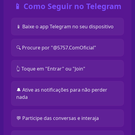
📱 Como Seguir no Telegram
📱 Baixe o app Telegram no seu dispositivo
🔍 Procure por "@5757.ComOficial"
👆 Toque em "Entrar" ou "Join"
🔔 Ative as notificações para não perder
nada
💬 Participe das conversas e interaja