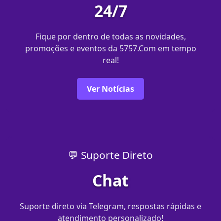
24/7
Fique por dentro de todas as novidades,
promoções e eventos da 5757.Com em tempo
real!
Ver Notícias
💬 Suporte Direto
Chat
Suporte direto via Telegram, respostas rápidas e
atendimento personalizado!