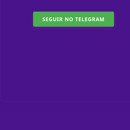
SEGUIR NO TELEGRAM