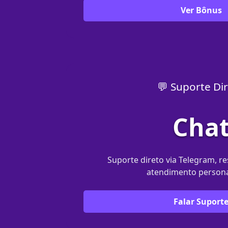
Ver Bônus
💬 Suporte Di
Cha
Suporte direto via Telegram, r
atendimento persona
Falar Suport