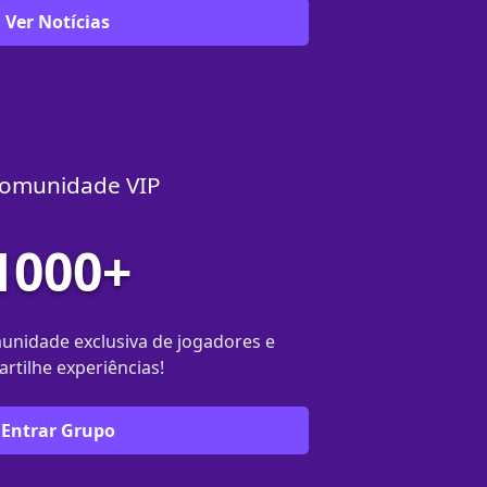
Ver Notícias
Comunidade VIP
1000+
unidade exclusiva de jogadores e
rtilhe experiências!
Entrar Grupo