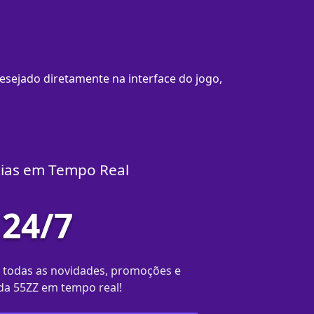
desejado diretamente na interface do jogo,
cias em Tempo Real
24/7
e todas as novidades, promoções e
da 55ZZ em tempo real!