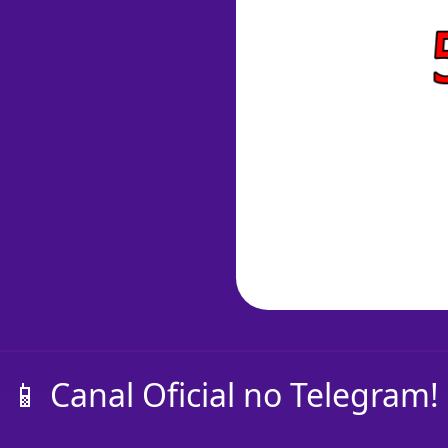
📱 Canal Oficial no Telegram!