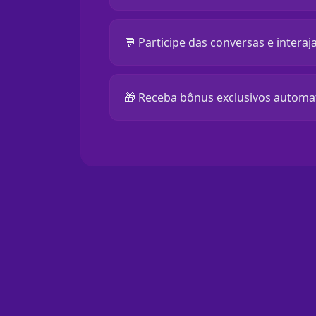
💬 Participe das conversas e interaj
🎁 Receba bônus exclusivos autom