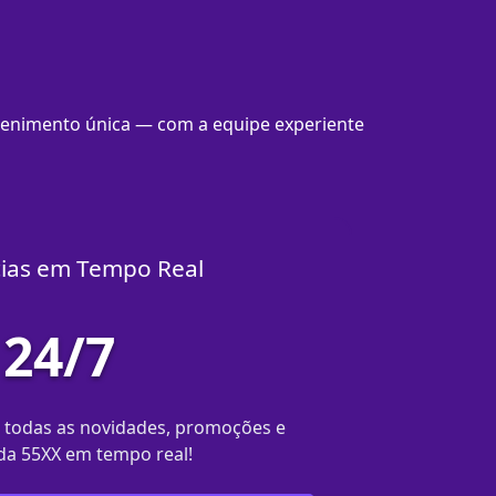
etenimento única — com a equipe experiente
cias em Tempo Real
24/7
e todas as novidades, promoções e
da 55XX em tempo real!