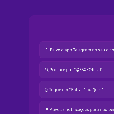
📱 Baixe o app Telegram no seu disp
🔍 Procure por "@55XXOficial"
👆 Toque em "Entrar" ou "Join"
🔔 Ative as notificações para não p