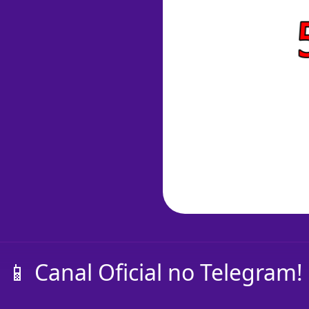
📱 Canal Oficial no Telegram!