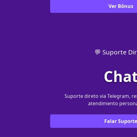
Ver Bônus
💬 Suporte Di
Cha
Suporte direto via Telegram, r
atendimento persona
Falar Suport