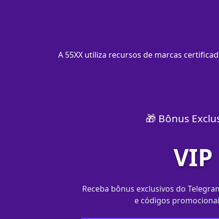
A 55XX utiliza recursos de marcas certifi
🎁 Bônus Exclu
VIP
Receba bônus exclusivos do Telegra
e códigos promocionai