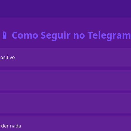
📱 Como Seguir no Telegram
ositivo
erder nada