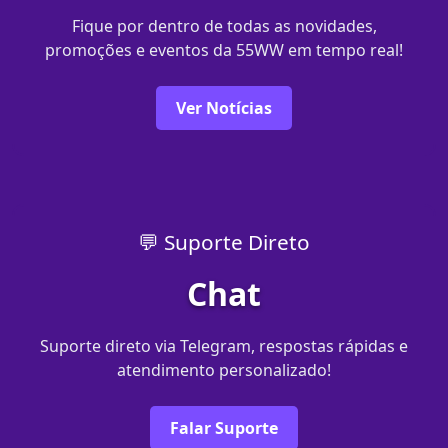
Fique por dentro de todas as novidades,
promoções e eventos da 55WW em tempo real!
Ver Notícias
💬 Suporte Direto
Chat
Suporte direto via Telegram, respostas rápidas e
atendimento personalizado!
Falar Suporte