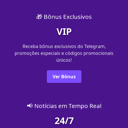
🎁 Bônus Exclusivos
VIP
Receba bônus exclusivos do Telegram,
promoções especiais e códigos promocionais
únicos!
Ver Bônus
📢 Notícias em Tempo Real
24/7