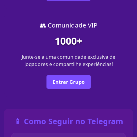
👥 Comunidade VIP
1000+
Junte-se a uma comunidade exclusiva de
jogadores e compartilhe experiências!
Entrar Grupo
📱 Como Seguir no Telegram