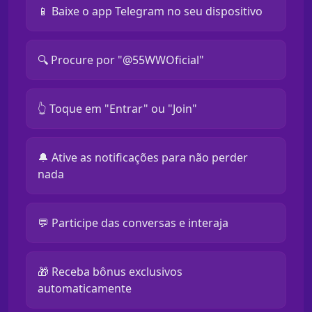
📱 Baixe o app Telegram no seu dispositivo
🔍 Procure por "@55WWOficial"
👆 Toque em "Entrar" ou "Join"
🔔 Ative as notificações para não perder
nada
💬 Participe das conversas e interaja
🎁 Receba bônus exclusivos
automaticamente