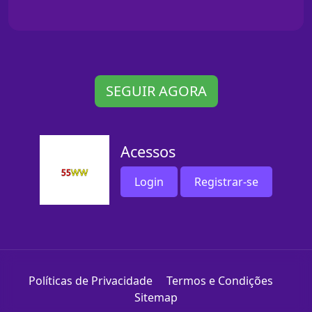
SEGUIR AGORA
Acessos
Login
Registrar-se
Políticas de Privacidade
Termos e Condições
Sitemap