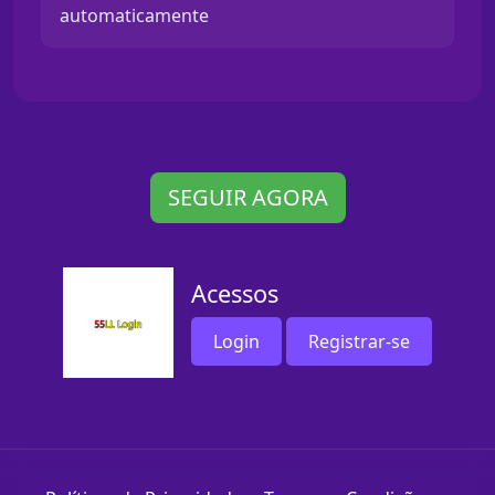
automaticamente
SEGUIR AGORA
Acessos
Login
Registrar-se