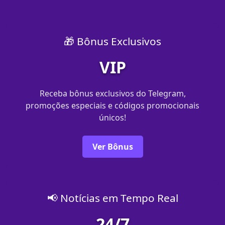
🎁 Bônus Exclusivos
VIP
Receba bônus exclusivos do Telegram,
promoções especiais e códigos promocionais
únicos!
Ver Bônus
📢 Notícias em Tempo Real
24/7