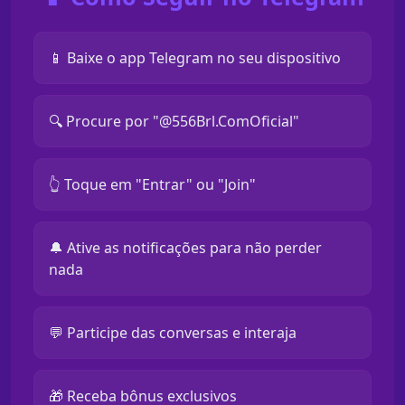
📱 Baixe o app Telegram no seu dispositivo
🔍 Procure por "@556Brl.ComOficial"
👆 Toque em "Entrar" ou "Join"
🔔 Ative as notificações para não perder
nada
💬 Participe das conversas e interaja
🎁 Receba bônus exclusivos