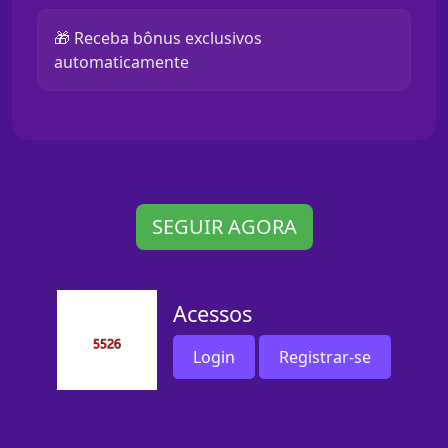
🎁 Receba bônus exclusivos
automaticamente
SEGUIR AGORA
Acessos
Login
Registrar-se