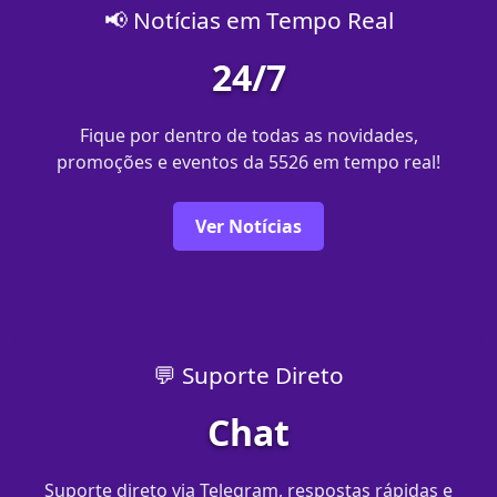
📢 Notícias em Tempo Real
24/7
Fique por dentro de todas as novidades,
promoções e eventos da 5526 em tempo real!
Ver Notícias
💬 Suporte Direto
Chat
Suporte direto via Telegram, respostas rápidas e