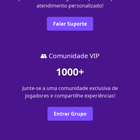
atendimento personalizado!
Falar Suporte
👥 Comunidade VIP
1000+
Junte-se a uma comunidade exclusiva de
jogadores e compartilhe experiências!
Entrar Grupo