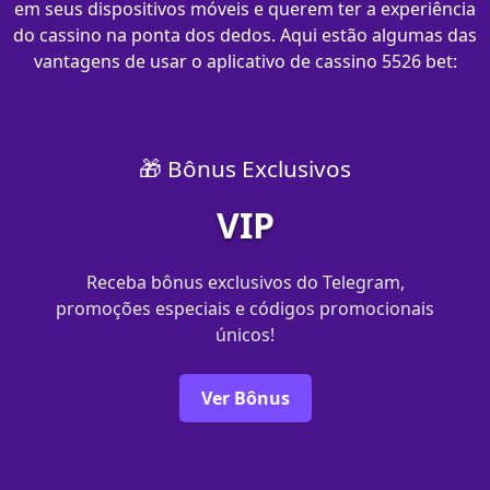
em seus dispositivos móveis e querem ter a experiência
do cassino na ponta dos dedos. Aqui estão algumas das
vantagens de usar o aplicativo de cassino 5526 bet:
🎁 Bônus Exclusivos
VIP
Receba bônus exclusivos do Telegram,
promoções especiais e códigos promocionais
únicos!
Ver Bônus