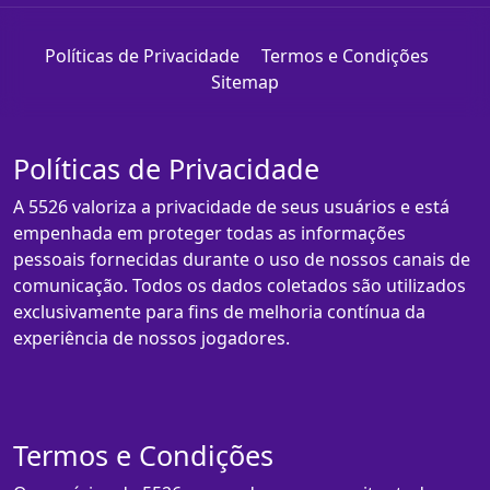
Políticas de Privacidade
Termos e Condições
Sitemap
Políticas de Privacidade
A 5526 valoriza a privacidade de seus usuários e está
empenhada em proteger todas as informações
pessoais fornecidas durante o uso de nossos canais de
comunicação. Todos os dados coletados são utilizados
exclusivamente para fins de melhoria contínua da
experiência de nossos jogadores.
Termos e Condições