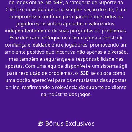
de jogos online. Na '
53E
', a categoria de Suporte ao
Cliente é mais do que uma simples seção do site; é um
compromisso contínuo para garantir que todos os
jogadores se sintam apoiados e valorizados,
independentemente de suas perguntas ou problemas.
Este dedicado enfoque no cliente ajuda a construir
confiança e lealdade entre jogadores, promovendo um
ambiente positivo que incentiva não apenas a diversão,
mas também a segurança e a responsabilidade nas
apostas. Com uma equipe disponível e um sistema ágil
para resolução de problemas, o '
53E
' se coloca como
uma opção apetecível para os entusiastas das apostas
online, reafirmando a relevância do suporte ao cliente
na indústria dos jogos.
🎁 Bônus Exclusivos