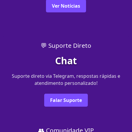
Ver Notícias
💬 Suporte Direto
Chat
Suporte direto via Telegram, respostas rápidas e
atendimento personalizado!
Falar Suporte
👥 Comunidade VIP