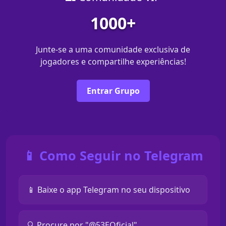
1000+
Junte-se a uma comunidade exclusiva de
jogadores e compartilhe experiências!
Entrar Grupo
📱 Como Seguir no Telegram
📱 Baixe o app Telegram no seu dispositivo
🔍 Procure por "@53EOficial"