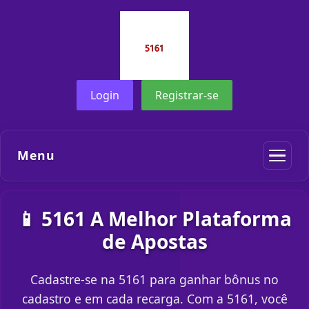
Login
Registrar-se
Menu
📱 5161 A Melhor Plataforma
de Apostas
Cadastre-se na 5161 para ganhar bônus no
cadastro e em cada recarga. Com a 5161, você