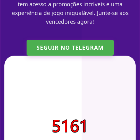
tem acesso a promoções incríveis e uma
experiência de jogo inigualável. Junte-se aos
vencedores agora!
SEGUIR NO TELEGRAM