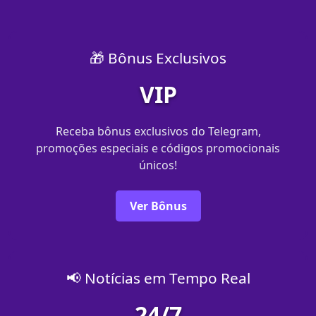
🎁 Bônus Exclusivos
VIP
Receba bônus exclusivos do Telegram,
promoções especiais e códigos promocionais
únicos!
Ver Bônus
📢 Notícias em Tempo Real
24/7