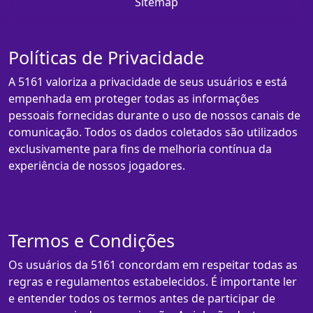
Sitemap
Políticas de Privacidade
A 5161 valoriza a privacidade de seus usuários e está
empenhada em proteger todas as informações
pessoais fornecidas durante o uso de nossos canais de
comunicação. Todos os dados coletados são utilizados
exclusivamente para fins de melhoria contínua da
experiência de nossos jogadores.
Termos e Condições
Os usuários da 5161 concordam em respeitar todas as
regras e regulamentos estabelecidos. É importante ler
e entender todos os termos antes de participar de