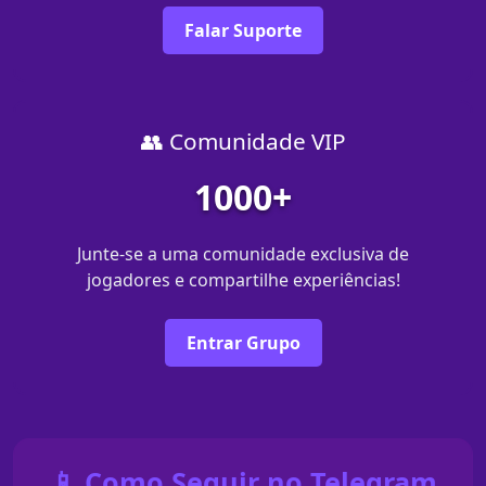
Falar Suporte
👥 Comunidade VIP
1000+
Junte-se a uma comunidade exclusiva de
jogadores e compartilhe experiências!
Entrar Grupo
📱 Como Seguir no Telegram