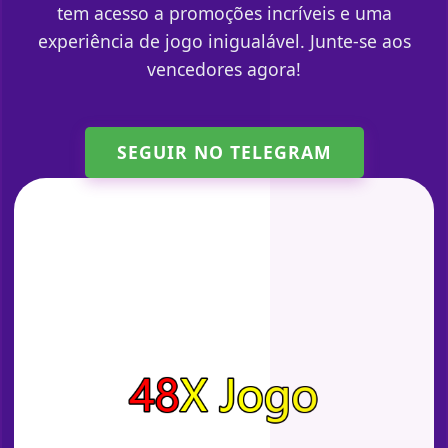
tem acesso a promoções incríveis e uma
experiência de jogo inigualável. Junte-se aos
vencedores agora!
SEGUIR NO TELEGRAM