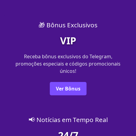
🎁 Bônus Exclusivos
VIP
Receba bônus exclusivos do Telegram,
promoções especiais e códigos promocionais
únicos!
Ver Bônus
📢 Notícias em Tempo Real
24/7