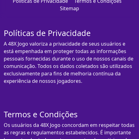
Políticas de Privacidade
Termos e Condições
Sitemap
Políticas de Privacidade
A 48X Jogo valoriza a privacidade de seus usuários e
está empenhada em proteger todas as informações
pessoais fornecidas durante o uso de nossos canais de
comunicação. Todos os dados coletados são utilizados
exclusivamente para fins de melhoria contínua da
experiência de nossos jogadores.
Termos e Condições
Os usuários da 48X Jogo concordam em respeitar todas
as regras e regulamentos estabelecidos. É importante