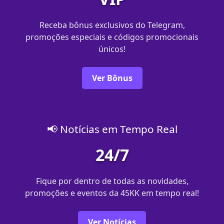
Receba bônus exclusivos do Telegram,
promoções especiais e códigos promocionais
únicos!
Ver Bônus
📢 Notícias em Tempo Real
24/7
Fique por dentro de todas as novidades,
promoções e eventos da 45KK em tempo real!
Ver Notícias