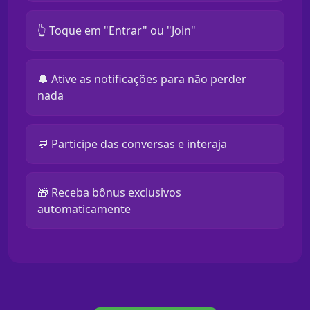
👆 Toque em "Entrar" ou "Join"
🔔 Ative as notificações para não perder
nada
💬 Participe das conversas e interaja
🎁 Receba bônus exclusivos
automaticamente