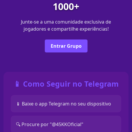
1000+
Junte-se a uma comunidade exclusiva de
jogadores e compartilhe experiências!
Entrar Grupo
📱 Como Seguir no Telegram
📱 Baixe o app Telegram no seu dispositivo
🔍 Procure por "@45KKOficial"