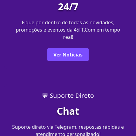
24/7
Fique por dentro de todas as novidades,
promoções e eventos da 45FF.Com em tempo
real!
Ver Notícias
💬 Suporte Direto
Chat
Suporte direto via Telegram, respostas rápidas e
atendimento personalizado!