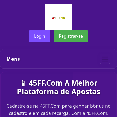
Login
Registrar-se
Menu
📱 45FF.Com A Melhor
Plataforma de Apostas
Cadastre-se na 45FF.Com para ganhar bônus no
cadastro e em cada recarga. Com a 45FF.Com,