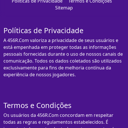
Políticas de Privacidade
Termos e Condições
Sitemap
Políticas de Privacidade
A 456R.Com valoriza a privacidade de seus usuários e
está empenhada em proteger todas as informações
pessoais fornecidas durante o uso de nossos canais de
comunicação. Todos os dados coletados são utilizados
exclusivamente para fins de melhoria contínua da
experiência de nossos jogadores.
Termos e Condições
Os usuários da 456R.Com concordam em respeitar
todas as regras e regulamentos estabelecidos. É