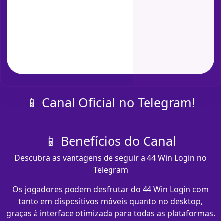
📱 Canal Oficial no Telegram!
📱 Benefícios do Canal
Descubra as vantagens de seguir a 44 Win Login no
Telegram
Os jogadores podem desfrutar do 44 Win Login com​
tanto em dispositivos móveis quanto no desktop,
graças à interface otimizada para todas as plataformas.