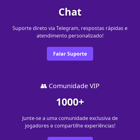
Chat
Suporte direto via Telegram, respostas rápidas e
atendimento personalizado!
Falar Suporte
👥 Comunidade VIP
1000+
Junte-se a uma comunidade exclusiva de
jogadores e compartilhe experiências!