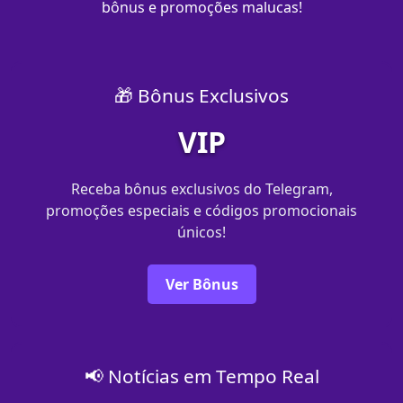
bônus e promoções malucas!
🎁 Bônus Exclusivos
VIP
Receba bônus exclusivos do Telegram,
promoções especiais e códigos promocionais
únicos!
Ver Bônus
📢 Notícias em Tempo Real