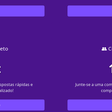
reto
👥 
t
espostas rápidas e
Junte-se a uma com
lizado!
compa
e