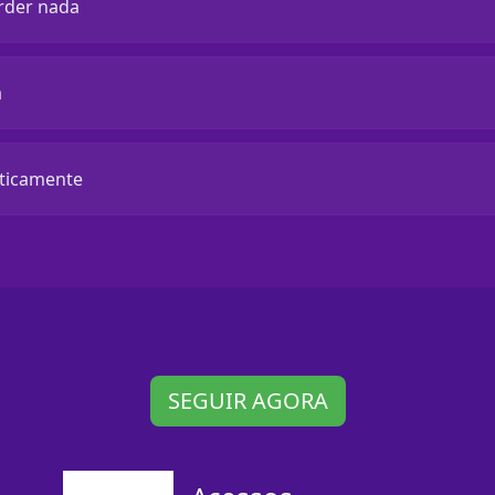
erder nada
a
aticamente
SEGUIR AGORA