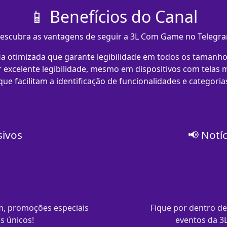
📱 Benefícios do Canal
escubra as vantagens de seguir a 3L Com Game no Telegr
a otimizada que garante legibilidade em todos os tamanhos
er excelente legibilidade, mesmo em dispositivos com telas
 que facilitam a identificação de funcionalidades e categoria
sivos
📢 Notí
m, promoções especiais
Fique por dentro d
s únicos!
eventos da 3