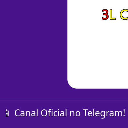
📱 Canal Oficial no Telegram!