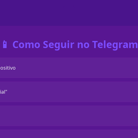
📱 Como Seguir no Telegram
ositivo
al"