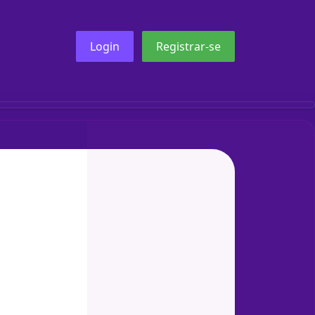
Login
Registrar-se