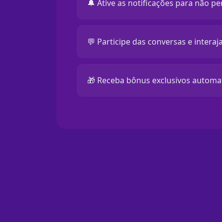
🔔 Ative as notificações para não p
💬 Participe das conversas e interaj
🎁 Receba bônus exclusivos autom