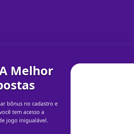
A Melhor
postas
ar bônus no cadastro e
você tem acesso a
e jogo inigualável.