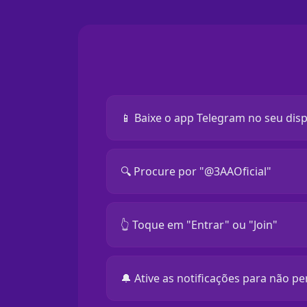
📱 Baixe o app Telegram no seu disp
🔍 Procure por "@3AAOficial"
👆 Toque em "Entrar" ou "Join"
🔔 Ative as notificações para não p