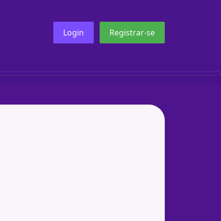
Login
Registrar-se