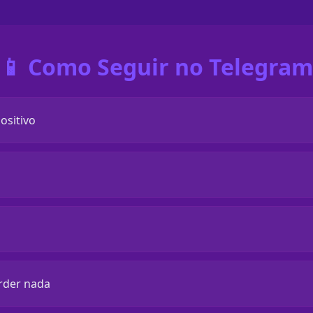
📱 Como Seguir no Telegram
ositivo
erder nada