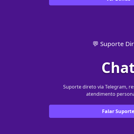
💬 Suporte Di
Cha
Suporte direto via Telegram, r
atendimento persona
Falar Suport