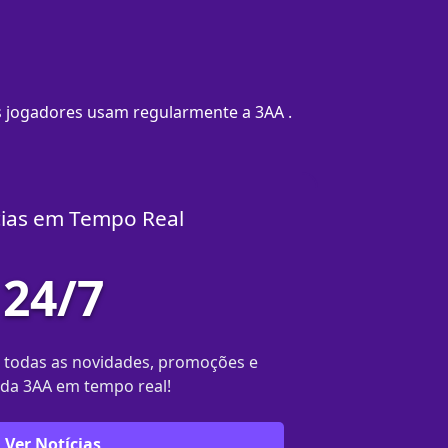
os jogadores usam regularmente a 3AA .
cias em Tempo Real
24/7
e todas as novidades, promoções e
 da 3AA em tempo real!
Ver Notícias