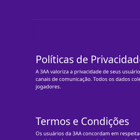
Políticas de Privacida
A 3AA valoriza a privacidade de seus usuár
canais de comunicação. Todos os dados cole
jogadores.
Termos e Condições
Os usuários da 3AA concordam em respeitar 