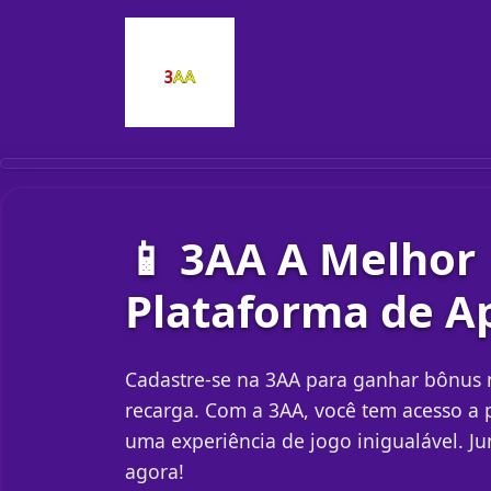
📱 3AA A Melhor
Plataforma de A
Cadastre-se na 3AA para ganhar bônus 
recarga. Com a 3AA, você tem acesso a 
uma experiência de jogo inigualável. J
agora!