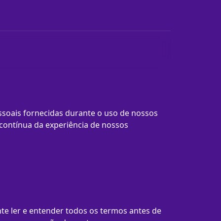
ssoais fornecidas durante o uso de nossos
 contínua da experiência de nossos
te ler e entender todos os termos antes de