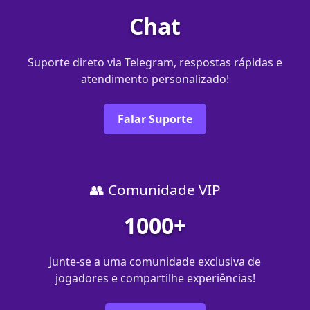
Chat
Suporte direto via Telegram, respostas rápidas e
atendimento personalizado!
Falar Suporte
👥 Comunidade VIP
1000+
Junte-se a uma comunidade exclusiva de
jogadores e compartilhe experiências!