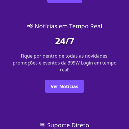
📢 Notícias em Tempo Real
24/7
Fique por dentro de todas as novidades,
promoções e eventos da 399W Login em tempo
real!
Ver Notícias
💬 Suporte Direto