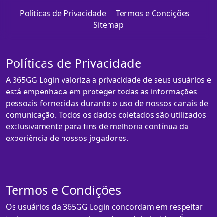
Políticas de Privacidade
Termos e Condições
Sitemap
Políticas de Privacidade
A 365GG Login valoriza a privacidade de seus usuários e
está empenhada em proteger todas as informações
pessoais fornecidas durante o uso de nossos canais de
comunicação. Todos os dados coletados são utilizados
exclusivamente para fins de melhoria contínua da
experiência de nossos jogadores.
Termos e Condições
Os usuários da 365GG Login concordam em respeitar