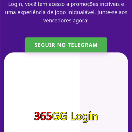
Login, você tem acesso a promoções incríveis e
uma experiência de jogo inigualável. Junte-se aos
vencedores agora!
SEGUIR NO TELEGRAM