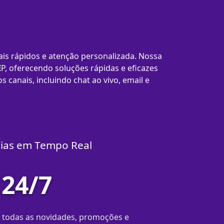
is rápidos e atenção personalizada. Nossa
, oferecendo soluções rápidas e eficazes
s canais, incluindo chat ao vivo, email e
cias em Tempo Real
24/7
e todas as novidades, promoções e