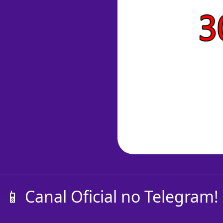
📱 Canal Oficial no Telegram!