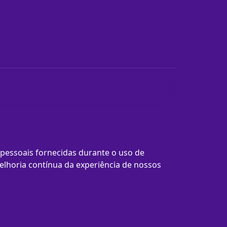
pessoais fornecidas durante o uso de
elhoria contínua da experiência de nossos