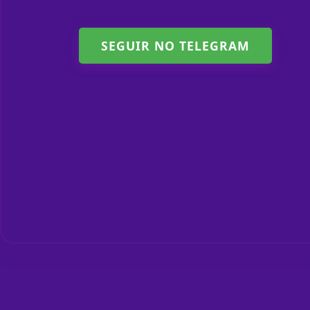
SEGUIR NO TELEGRAM