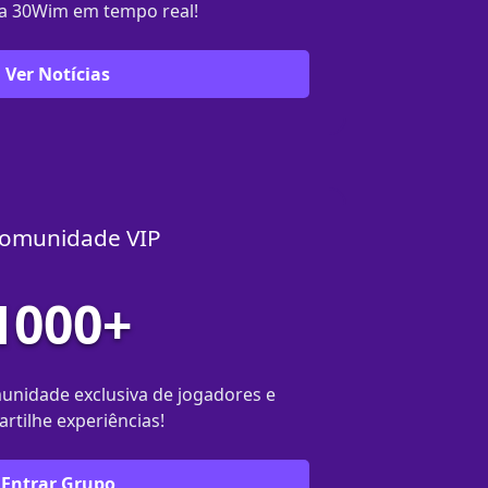
a 30Wim em tempo real!
Ver Notícias
Comunidade VIP
1000+
unidade exclusiva de jogadores e
rtilhe experiências!
Entrar Grupo