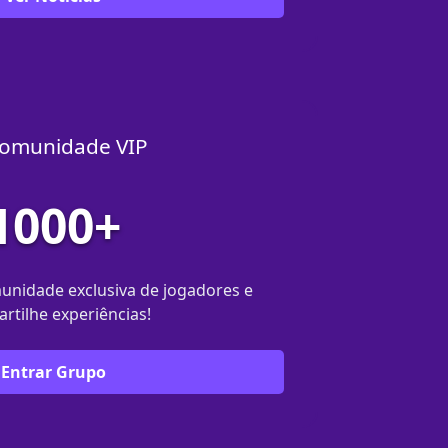
Comunidade VIP
1000+
unidade exclusiva de jogadores e
rtilhe experiências!
Entrar Grupo