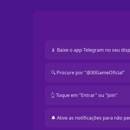
📱 Baixe o app Telegram no seu disp
🔍 Procure por "@30GameOficial"
👆 Toque em "Entrar" ou "Join"
🔔 Ative as notificações para não p