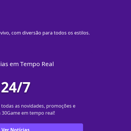
ivo, com diversão para todos os estilos.
cias em Tempo Real
24/7
e todas as novidades, promoções e
a 30Game em tempo real!
Ver Notícias