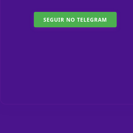
SEGUIR NO TELEGRAM