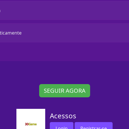
a
aticamente
SEGUIR AGORA
Acessos
Login
Registrar-se