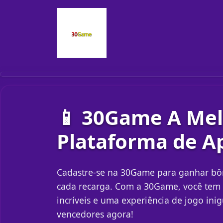
📱 30Game A Me
Plataforma de A
Cadastre-se na 30Game para ganhar bô
cada recarga. Com a 30Game, você tem
incríveis e uma experiência de jogo inig
vencedores agora!