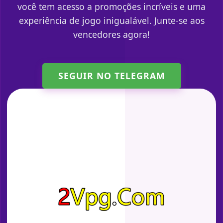
você tem acesso a promoções incríveis e uma
experiência de jogo inigualável. Junte-se aos
vencedores agora!
SEGUIR NO TELEGRAM