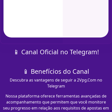
📱 Canal Oficial no Telegram!
📱 Benefícios do Canal
Descubra as vantagens de seguir a 2Vpg.Com no
Telegram
Nossa plataforma oferece ferramentas avançadas de
acompanhamento que permitem que você monitore
seu progresso em relação aos requisitos de apostas em