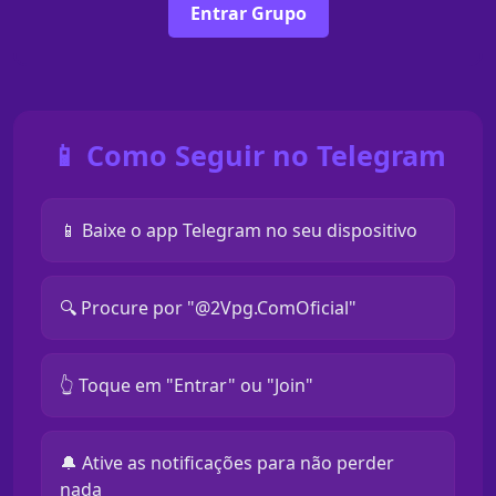
Entrar Grupo
📱 Como Seguir no Telegram
📱 Baixe o app Telegram no seu dispositivo
🔍 Procure por "@2Vpg.ComOficial"
👆 Toque em "Entrar" ou "Join"
🔔 Ative as notificações para não perder
nada