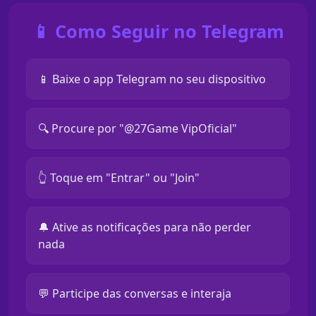
📱 Como Seguir no Telegram
📱 Baixe o app Telegram no seu dispositivo
🔍 Procure por "@27Game VipOficial"
👆 Toque em "Entrar" ou "Join"
🔔 Ative as notificações para não perder
nada
💬 Participe das conversas e interaja