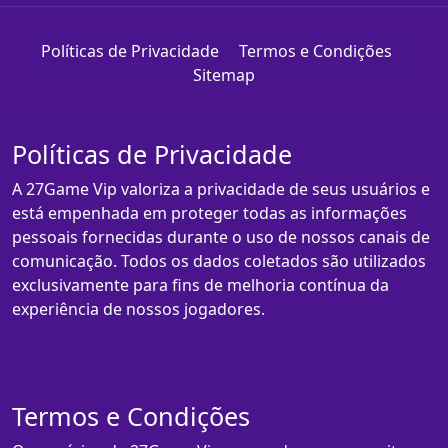
Políticas de Privacidade
Termos e Condições
Sitemap
Políticas de Privacidade
A 27Game Vip valoriza a privacidade de seus usuários e
está empenhada em proteger todas as informações
pessoais fornecidas durante o uso de nossos canais de
comunicação. Todos os dados coletados são utilizados
exclusivamente para fins de melhoria contínua da
experiência de nossos jogadores.
Termos e Condições