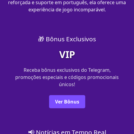
reforçada e suporte em português, ela oferece uma
experiência de jogo incomparável.
🎁 Bônus Exclusivos
VIP
Receba bônus exclusivos do Telegram,
promoções especiais e códigos promocionais
únicos!
Ver Bônus
📢 Notícias em Tempo Real