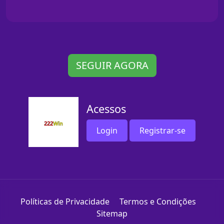
SEGUIR AGORA
Acessos
Login
Registrar-se
Políticas de Privacidade
Termos e Condições
Sitemap