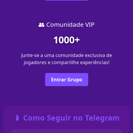
👥 Comunidade VIP
1000+
Junte-se a uma comunidade exclusiva de
jogadores e compartilhe experiências!
Entrar Grupo
📱 Como Seguir no Telegram