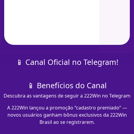
📱 Canal Oficial no Telegram!
📱 Benefícios do Canal
Descubra as vantagens de seguir a 222Win no Telegram
A 222Win lançou a promoção “cadastro premiado” —
novos usuários ganham bônus exclusivos da 222Win
Brasil ao se registrarem.