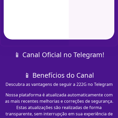
📱 Canal Oficial no Telegram!
📱 Benefícios do Canal
Descubra as vantagens de seguir a 222G no Telegram
Nossa plataforma é atualizada automaticamente com
as mais recentes melhorias e correções de segurança.
Estas atualizações são realizadas de forma
transparente, sem interrupção em sua experiência de