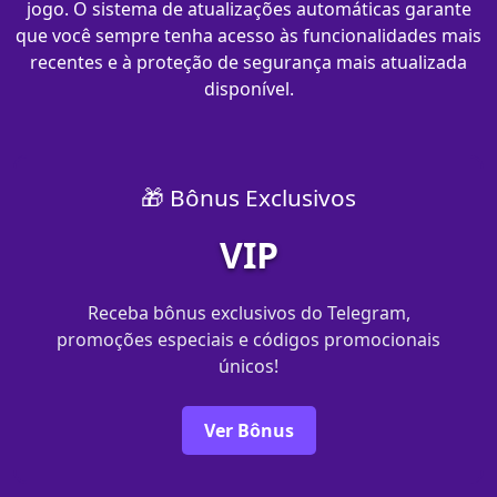
jogo. O sistema de atualizações automáticas garante
que você sempre tenha acesso às funcionalidades mais
recentes e à proteção de segurança mais atualizada
disponível.
🎁 Bônus Exclusivos
VIP
Receba bônus exclusivos do Telegram,
promoções especiais e códigos promocionais
únicos!
Ver Bônus