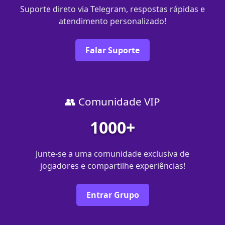
Suporte direto via Telegram, respostas rápidas e
atendimento personalizado!
Falar Suporte
👥 Comunidade VIP
1000+
Junte-se a uma comunidade exclusiva de
jogadores e compartilhe experiências!
Entrar Grupo