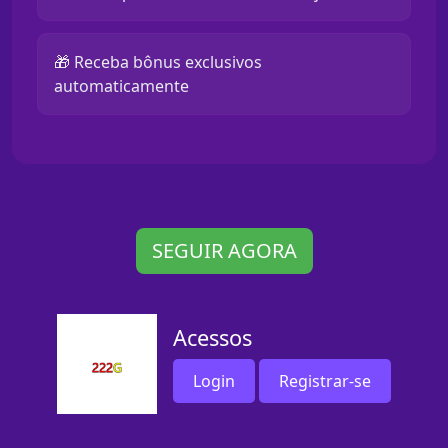
🎁 Receba bônus exclusivos
automaticamente
SEGUIR AGORA
Acessos
Login
Registrar-se