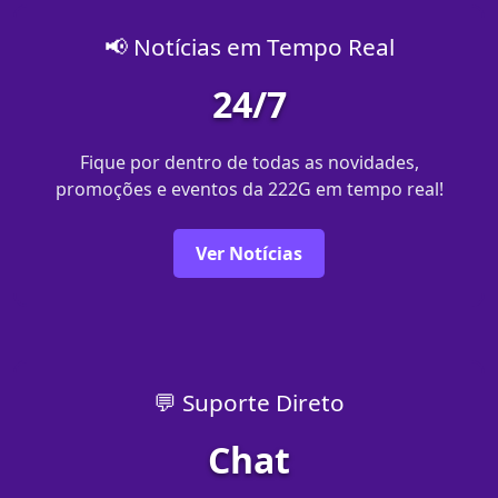
📢 Notícias em Tempo Real
24/7
Fique por dentro de todas as novidades,
promoções e eventos da 222G em tempo real!
Ver Notícias
💬 Suporte Direto
Chat