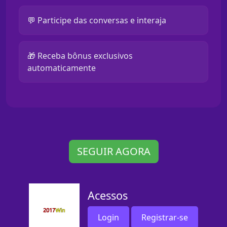
💬 Participe das conversas e interaja
🎁 Receba bônus exclusivos
automaticamente
SEGUIR AGORA
Acessos
Login
Registrar-se