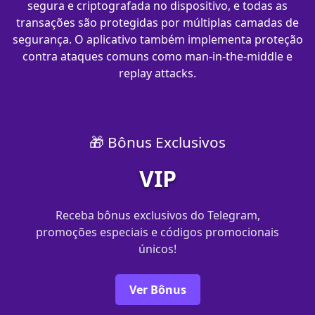
segura e criptografada no dispositivo, e todas as
transações são protegidas por múltiplas camadas de
segurança. O aplicativo também implementa proteção
contra ataques comuns como man-in-the-middle e
replay attacks.
🎁 Bônus Exclusivos
VIP
Receba bônus exclusivos do Telegram,
promoções especiais e códigos promocionais
únicos!
Ver Bônus