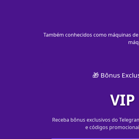
Também conhecidos como máquinas de fru
máqu
🎁 Bônus Exclu
VIP
Receba bônus exclusivos do Telegra
e códigos promocionai