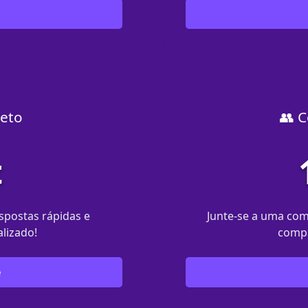
reto
👥 
t
espostas rápidas e
Junte-se a uma com
lizado!
compa
e