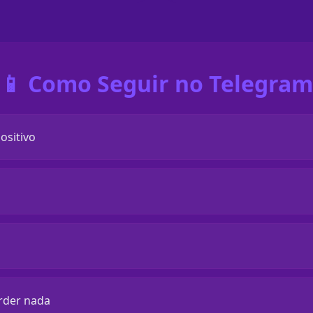
📱 Como Seguir no Telegram
ositivo
erder nada