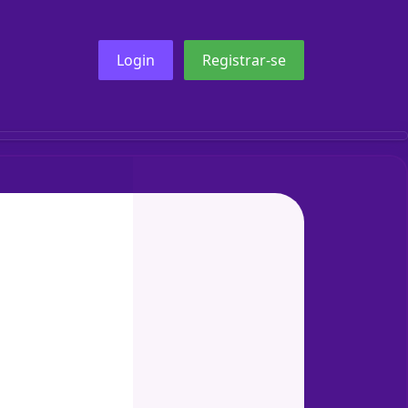
Login
Registrar-se