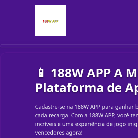
📱 188W APP A M
Plataforma de A
Cadastre-se na 188W APP para ganhar 
cada recarga. Com a 188W APP, você t
incríveis e uma experiência de jogo inig
vencedores agora!