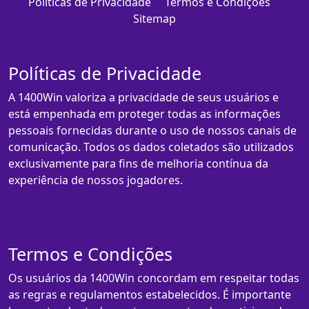
Políticas de Privacidade
Termos e Condições
Sitemap
Políticas de Privacidade
A 1400Win valoriza a privacidade de seus usuários e
está empenhada em proteger todas as informações
pessoais fornecidas durante o uso de nossos canais de
comunicação. Todos os dados coletados são utilizados
exclusivamente para fins de melhoria contínua da
experiência de nossos jogadores.
Termos e Condições
Os usuários da 1400Win concordam em respeitar todas
as regras e regulamentos estabelecidos. É importante