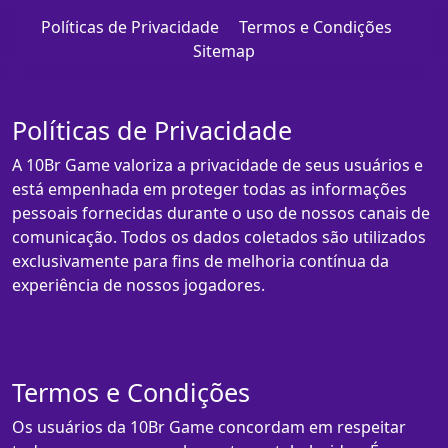
Políticas de Privacidade
Termos e Condições
Sitemap
Políticas de Privacidade
A 10Br Game valoriza a privacidade de seus usuários e
está empenhada em proteger todas as informações
pessoais fornecidas durante o uso de nossos canais de
comunicação. Todos os dados coletados são utilizados
exclusivamente para fins de melhoria contínua da
experiência de nossos jogadores.
Termos e Condições
Os usuários da 10Br Game concordam em respeitar