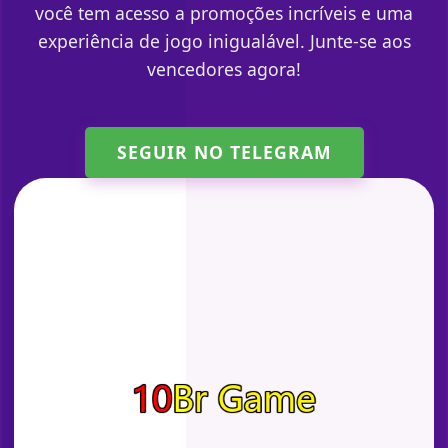
você tem acesso a promoções incríveis e uma
experiência de jogo inigualável. Junte-se aos
vencedores agora!
SEGUIR NO TELEGRAM