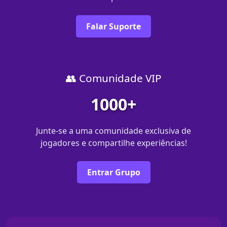
Falar Suporte
👥 Comunidade VIP
1000+
Junte-se a uma comunidade exclusiva de
jogadores e compartilhe experiências!
Entrar Grupo