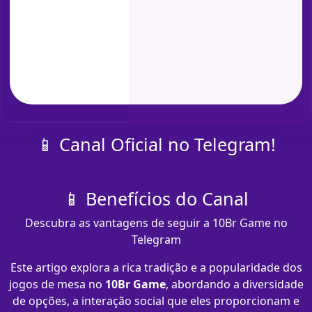
📱 Canal Oficial no Telegram!
📱 Benefícios do Canal
Descubra as vantagens de seguir a 10Br Game no
Telegram
Este artigo explora a rica tradição e a popularidade dos
jogos de mesa no
10Br Game
, abordando a diversidade
de opções, a interação social que eles proporcionam e